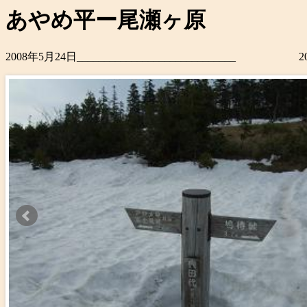
あやめ平ー尾瀬ヶ原
2008年5月24日_____________________________ 2014