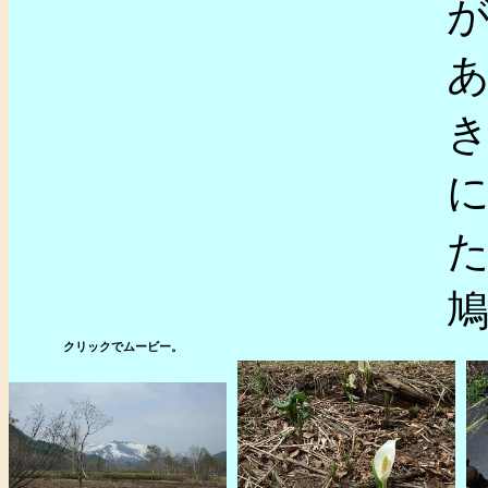
た
クリックでムービー。