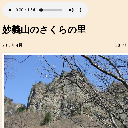
妙義山のさくらの里
2013年4月_____________________________ 2014年4月_