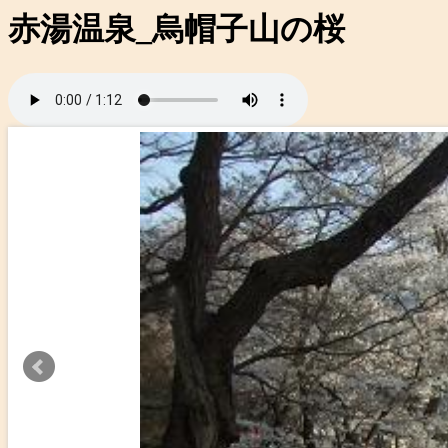
赤湯温泉_烏帽子山の桜