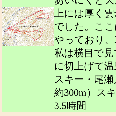
あいにくと天
上には厚く雲
でした。ここ
やっており、
私は横目で見
に切上げて温
スキー・尾瀬戸
約300m）スキ
3.5時間