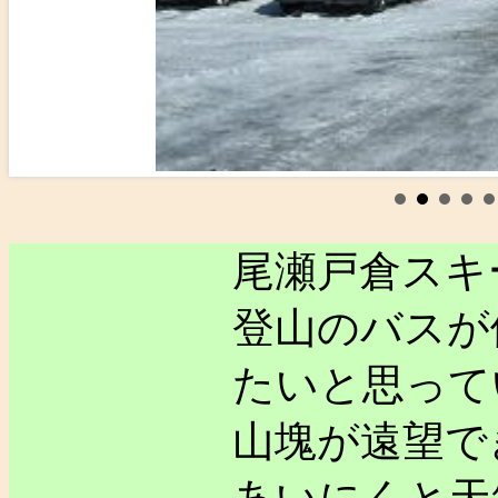
尾瀬戸倉スキ
登山のバスが
たいと思って
山塊が遠望で