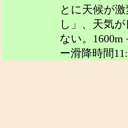
とに天候が激
し」、天気が
ない。1600m
ー滑降時間11: