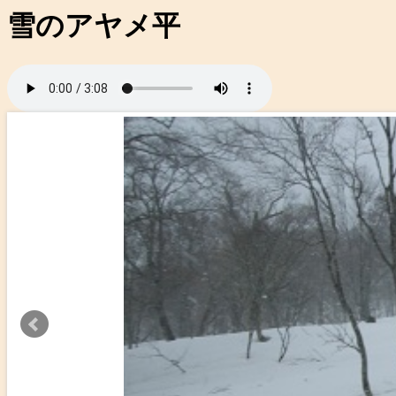
雪のアヤメ平