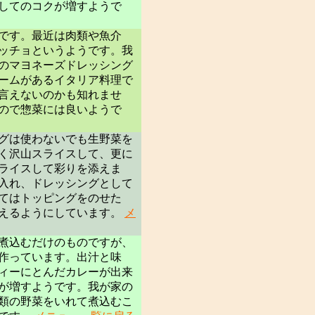
してのコクが増すようで
です。最近は肉類や魚介
ッチョというようです。我
のマヨネーズドレッシング
ームがあるイタリア料理で
言えないのかも知れませ
ので惣菜には良いようで
グは使わないでも生野菜を
く沢山スライスして、更に
ライスして彩りを添えま
入れ、ドレッシングとして
てはトッピングをのせた
えるようにしています。
メ
煮込むだけのものですが、
作っています。出汁と味
ィーにとんだカレーが出来
が増すようです。我が家の
類の野菜をいれて煮込むこ